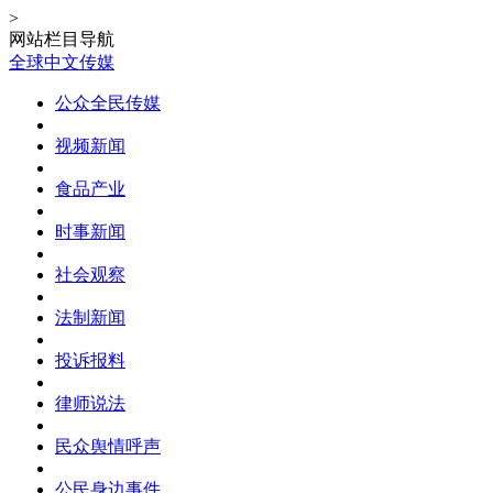
>
网站栏目导航
全球中文传媒
公众全民传媒
视频新闻
食品产业
时事新闻
社会观察
法制新闻
投诉报料
律师说法
民众舆情呼声
公民身边事件