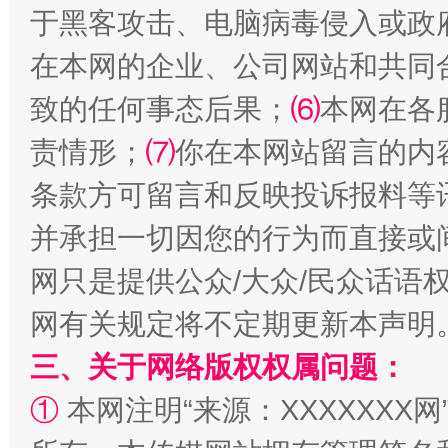
于黑客攻击、电脑病毒侵入或政
在本网的企业、公司网站和共同
致的任何事态后果；
⑹
本网在各
责情形；
⑺
你在本网站留言的内
条款方可留言和反映投诉报料等
解纷+调解+退费，一次搞定
并承担一切因您的行为而直接或
网只是提供公众/大众/民众话语
网有关规定将不定期更新本声明
三、关于网络版权权属问题：
①
本网注明“来源：XXXXXXX网