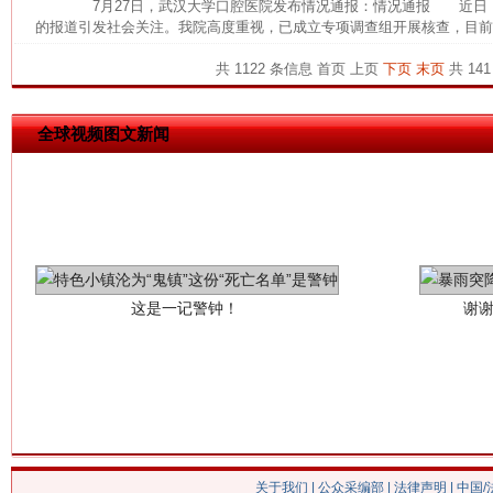
7月27日，武汉大学口腔医院发布情况通报：情况通报 近日
的报道引发社会关注。我院高度重视，已成立专项调查组开展核查，目前，
共 1122 条信息
首页
上页
下页
末页
共 141
全球视频图文新闻
这是一记警钟！
谢
关于我们
|
公众采编部
|
法律声明
| 中国