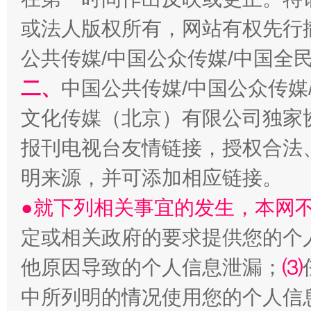
或法人版权所有，网站有权先行
公共传媒/中国公众传媒/中国全
生
二、
中国公共传媒/中国公众传媒
“刷贴”乱象丛生
文化传媒（北京）有限公司独家
报刊电视台友情链接，授权合法
明来源，并可添加相应链接。
●就下列相关事宜的发生，本网
定或相关政府的要求提供您的个
揭批美国五大"原罪"
"炒
他原因导致的个人信息泄漏；
⑶
中所列明的情况使用您的个人信