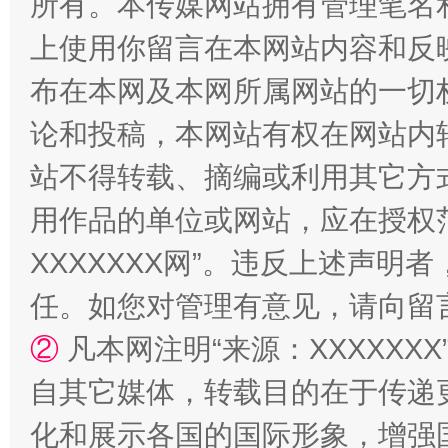
所有。本传媒网站拥有管理笔名
站台名比不上好声名
上使用你留言在本网站内容和反
布在本网及本网所属网站的一切
论和投稿，本网站有权在网站内
站不得转载、摘编或利用其它方
用作品的单位或网站，应在授权
XXXXXXX网”。违反上述声
漫山遍野的桃花与雪山、麦地、白藏房
除了
任。如您对管理有意见，请向留
②
凡本网注明“来源：XXXXX
自其它媒体，转载目的在于传递
化和展示各国的国际形象，增强