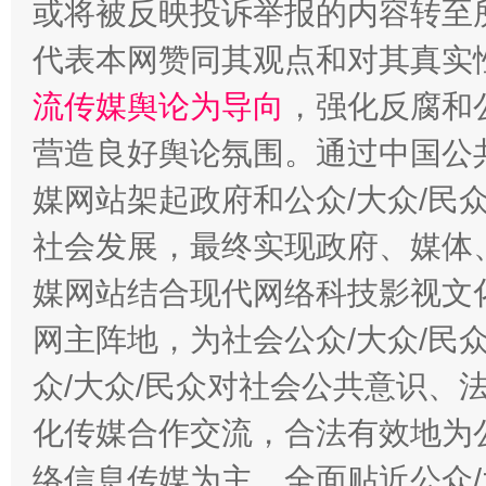
或将被反映投诉举报的内容转至
代表本网赞同其观点和对其真实
流传媒舆论为导向
，强化反腐和
营造良好舆论氛围。通过中国公共
这是一记警钟！
谢
媒网站架起政府和公众/大众/民
社会发展，最终实现政府、媒体、
媒网站结合现代网络科技影视文
网主阵地，为社会公众/大众/民
众/大众/民众对社会公共意识、
化传媒合作交流，合法有效地为公
络信息传媒为主，全面贴近公众/
今