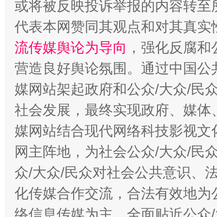
或将被反映投诉举报的内容转至
代表本网赞同其观点和对其真实
流传媒舆论为导向
，强化反腐和
营造良好舆论氛围。通过中国公共
媒网站架起政府和公众/大众/民
社会发展，最终实现政府、媒体、
今
媒网站结合现代网络科技影视文
在谋一域中谋全局
网主阵地，为社会公众/大众/民
众/大众/民众对社会公共意识、
化传媒合作交流，合法有效地为公
络信息传媒为主，全面贴近公众/