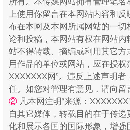
所有。本传媒网站拥有管理笔名
上使用你留言在本网站内容和反
布在本网及本网所属网站的一切
漫山遍野的桃花与雪山、麦地、白藏房
除了
论和投稿，本网站有权在网站内
站不得转载、摘编或利用其它方
用作品的单位或网站，应在授权
XXXXXXX网”。违反上述声
任。如您对管理有意见，请向留
②
凡本网注明“来源：XXXXX
招工难、用工荒背后
自其它媒体，转载目的在于传递
化和展示各国的国际形象，增强