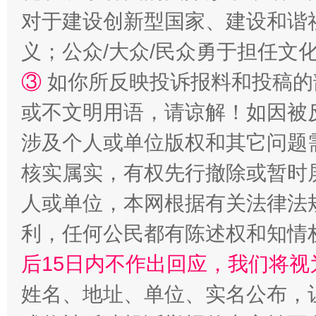
对于建设创新型国家、建设和谐
义；公众/大众/民众勇于担任文
③
如你所反映投诉报料和投稿的
或不文明用语，请谅解！如因被
网上购药对药下症？
涉及个人或单位版权和其它问题
核实属实，有权先行撤除或暂时
人或单位，本网根据有关法律法
利，任何公民都有陈述权和知情
后15日内不作出回应，我们将视
姓名、地址、单位、实名公布，让
这是一记警钟！
谢