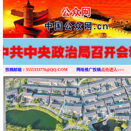
>
投稿邮箱：
3555333776@QQ.COM
网络推广投稿
点击进入>>>