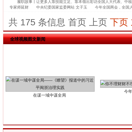
履职故事丨让更多人靠技能立足、靠本领出彩访全国人大代表、中
专家师延财 中央纪委国家监委网站 文子玉 今年全国两会，全国人大
这是一记警钟！
谢
共 175 条信息
首页
上页
下页
全球视频图文新闻
今
在谋一域中谋全局