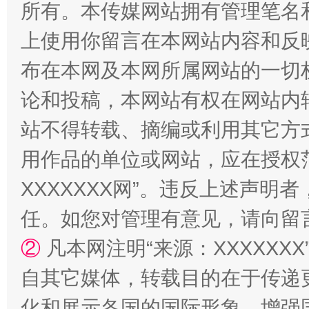
所有。本传媒网站拥有管理笔名
上使用你留言在本网站内容和反
布在本网及本网所属网站的一切
漫山遍野的桃花与雪山、麦地、白藏房
除了
论和投稿，本网站有权在网站内
站不得转载、摘编或利用其它方
用作品的单位或网站，应在授权
XXXXXXX网”。违反上述声
任。如您对管理有意见，请向留
②
凡本网注明“来源：XXXXX
招工难、用工荒背后
自其它媒体，转载目的在于传递
化和展示各国的国际形象，增强