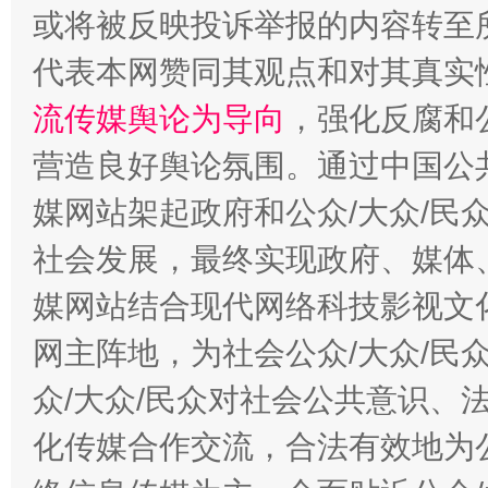
这是一记警钟！
谢
或将被反映投诉举报的内容转至
代表本网赞同其观点和对其真实
流传媒舆论为导向
，强化反腐和
营造良好舆论氛围。通过中国公共
媒网站架起政府和公众/大众/民
社会发展，最终实现政府、媒体、
今
媒网站结合现代网络科技影视文
在谋一域中谋全局
网主阵地，为社会公众/大众/民
众/大众/民众对社会公共意识、
化传媒合作交流，合法有效地为公