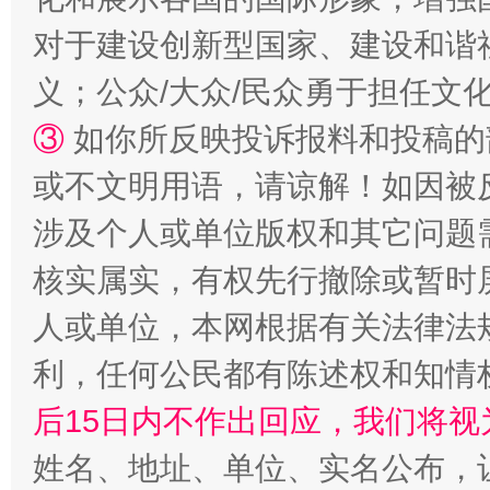
对于建设创新型国家、建设和谐
义；公众/大众/民众勇于担任文
③
如你所反映投诉报料和投稿的
或不文明用语，请谅解！如因被
网上购药对药下症？
涉及个人或单位版权和其它问题
核实属实，有权先行撤除或暂时
人或单位，本网根据有关法律法
利，任何公民都有陈述权和知情
后15日内不作出回应，我们将视
姓名、地址、单位、实名公布，让