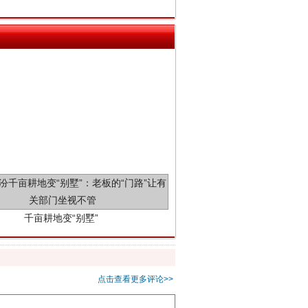
千亩耕地变“别墅”
点击查看更多评论>>
别拿“量子”当幌子