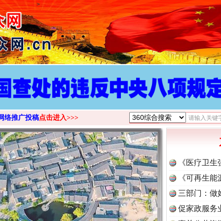
>
网络推广投稿
点击进入>>>
《医疗卫生
《可再生能
三部门：做
促家政服务