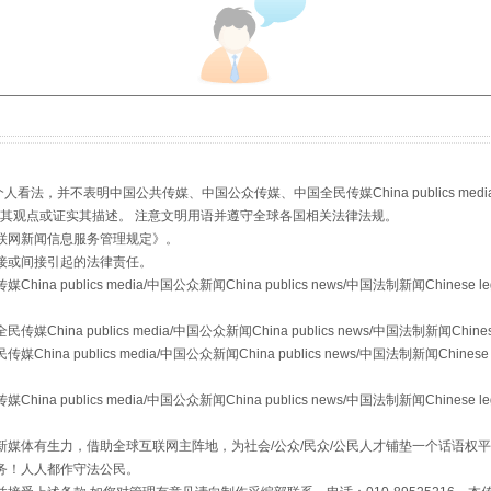
，并不表明中国公共传媒、中国公众传媒、中国全民传媒China publics media/中国公
s等传媒网站同意其观点或证实其描述。 注意文明用语并遵守全球各国相关法律法规。
联网新闻信息服务管理规定
》。
接或间接引起的法律责任。
"炒鞋教程"里的骗局
publics media/中国公众新闻China publics news/中国法制新闻Chinese l
a publics media/中国公众新闻China publics news/中国法制新闻Chinese
 publics media/中国公众新闻China publics news/中国法制新闻Chinese 
publics media/中国公众新闻China publics news/中国法制新闻Chinese l
媒体有生力，借助全球互联网主阵地，为社会/公众/民众/公民人才铺垫一个话语权平
务！人人都作守法公民。