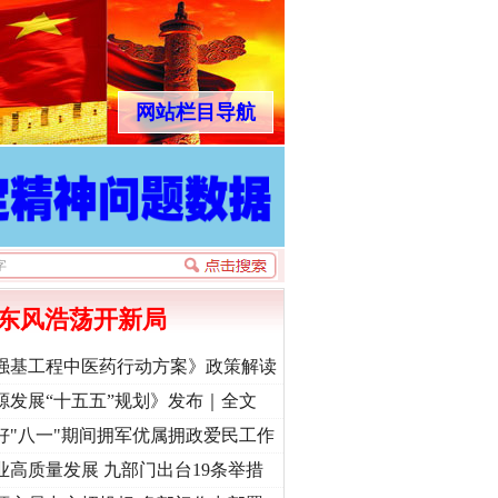
网站栏目导航
东风浩荡开新局
强基工程中医药行动方案》政策解读
源发展“十五五”规划》发布｜全文
好"八一"期间拥军优属拥政爱民工作
业高质量发展 九部门出台19条举措