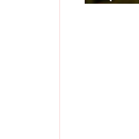
网上购药对药下症？