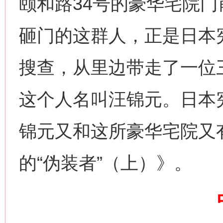
颐和路34号的豪华宅院
砸门的这群人，正是日本
搜查，从里边带走了一位
这个人名叫汪锦元。日本
解纷+调解+退费，一次搞定
锦元又和这所豪华宅院又
的“伪装者”（上）》。