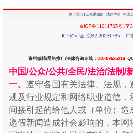
关于我们
|
公众采编部
|
法律声明
| 中国
京ICP备11011765号1至3
ICP许可证: 京B2-20251785
广
资料编辑/网络推广/法律咨询专线：
010-89525216
QQ
中国/公众/公共/全民/法治/法
漫山遍野的桃花与雪山、麦地、白藏房
除了
一、
遵守各国有关法律、法规，
规及行业规定和网络职业道德，
间接引起的给他人或（单位）造
递假新闻造成社会影响的，本网