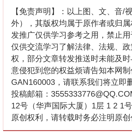
【免责声明】：以上图、文、音/
站台名比不上好声名
外），其版权均属于原作者或归属
发推广仅供学习参考之用，禁止用
仅供交流学习了解法律、法规、政
权，部分文章转发推送时未能及时
意侵犯到您的权益烦请告知本网制作采编
GAN160003，请联系我们将立即删
漫山遍野的桃花与雪山、麦地、白藏房
除了
投稿邮箱：3555333776@QQ
12号（华声国际大厦）1层 1 2
原创权利，请转载时务必注明原创作