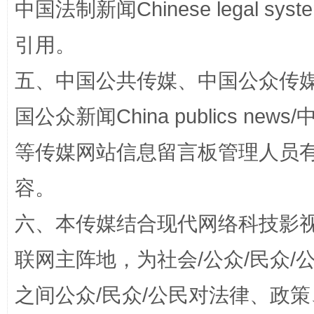
中国法制新闻Chinese legal 
引用。
生
五、中国公共传媒、中国公众传媒、中国全
“刷贴”乱象丛生
国公众新闻China publics news/中
等传媒网站信息留言板管理人员
容。
六、本传媒结合现代网络科技影
揭批美国五大"原罪"
"炒
联网主阵地，为社会/公众/民众
之间公众/民众/公民对法律、政