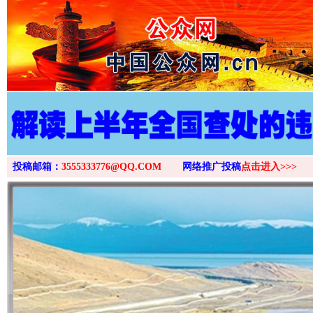
>
这是一记警钟！
谢
投稿邮箱：
3555333776@QQ.COM
网络推广投稿
点击进入>>>