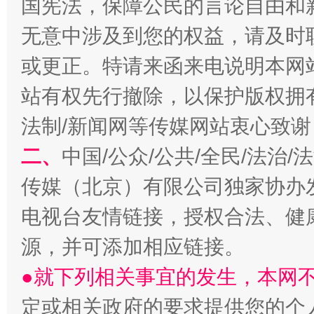
国宪法，保障公民的言论自由和
无意中涉及到您的权益，请及时
或更正。特请来函来电说明本网
招工难、用工荒背后
站有权先行撤除，以保护版权拥有者
法制/新闻网等传媒网站衷心致谢
二、
中国/公众/公共/全民/法治
传媒（北京）有限公司独家协办
电视台友情链接，授权合法、健
源，并可添加相应链接。
●就下列相关事宜的发生，本网
定或相关政府的要求提供您的个