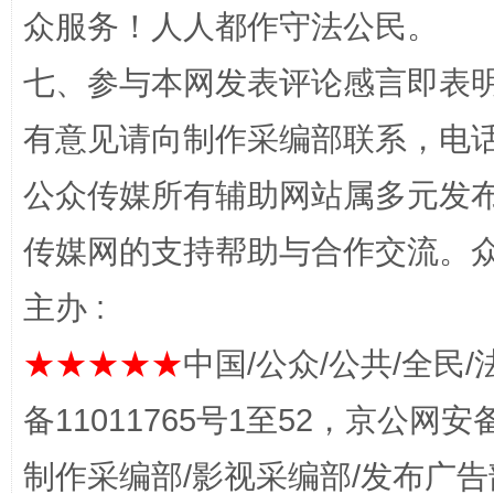
众服务！人人都作守法公民。
七、参与本网发表评论感言即表明
有意见请向制作采编部联系，电话：0
公众传媒所有辅助网站属多元发
解纷+调解+退费，一次搞定
传媒网的支持帮助与合作交流。
主办 :
★★★★★
中国/公众/公共/全民/
备11011765号1至52，京公网安备：
制作采编部/影视采编部/发布广告
站台名比不上好声名