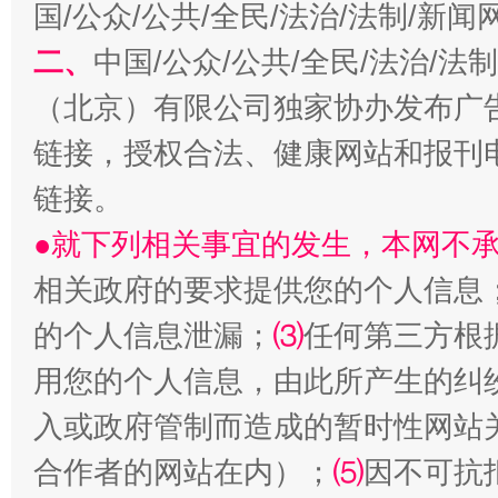
国/公众/公共/全民/法治/法制/新
解纷+调解+退费，一次搞定
二、
中国/公众/公共/全民/法治/
（北京）有限公司独家协办发布广
链接，授权合法、健康网站和报刊
链接。
●就下列相关事宜的发生，本网不
相关政府的要求提供您的个人信息
站台名比不上好声名
的个人信息泄漏；
⑶
任何第三方根
用您的个人信息，由此所产生的纠
入或政府管制而造成的暂时性网站
合作者的网站在内）；
⑸
因不可抗