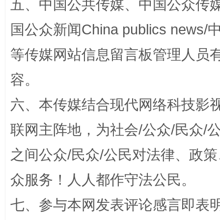
五、中国公共传媒、中国公众传媒、中国全
这是一记警钟！
谢
国公众新闻China publics news/中
等传媒网站信息留言板管理人员
容。
六、本传媒结合现代网络科技影
联网主阵地，为社会/公众/民众
今
之间公众/民众/公民对法律、政
在谋一域中谋全局
众服务！人人都作守法公民。
七、参与本网发表评论感言即表明