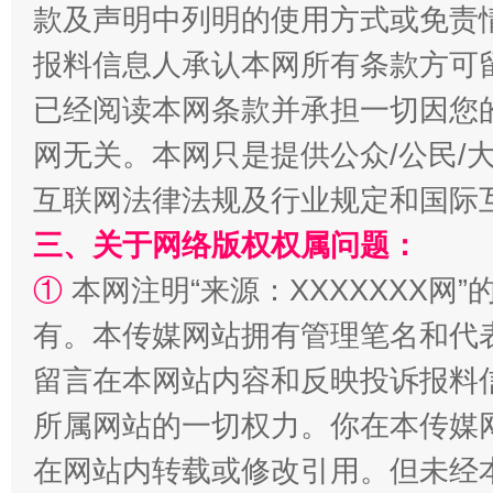
款及声明中列明的使用方式或免责
报料信息人承认本网所有条款方可
已经阅读本网条款并承担一切因您
漫山遍野的桃花与雪山、麦地、白藏房
除了
网无关。本网只是提供公众/公民/
互联网法律法规及行业规定和国际
三、关于网络版权权属问题：
①
本网注明“来源：XXXXXXX网”
有。本传媒网站拥有管理笔名和代
留言在本网站内容和反映投诉报料
招工难、用工荒背后
所属网站的一切权力。你在本传媒
在网站内转载或修改引用。但未经