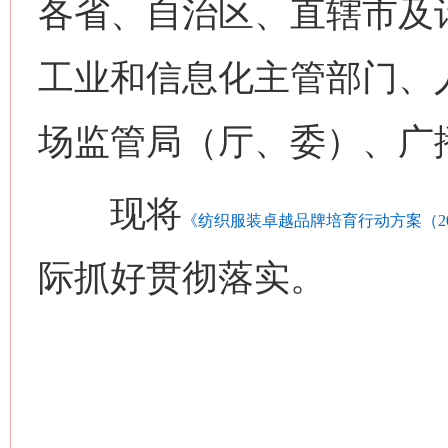
各省、自治区、直辖市及
工业和信息化主管部门、
这是一记警钟！
谢
场监管局（厅、委）、广
现将
《纺织服装卓越品牌培育行动方案（202
际抓好贯彻落实。
今
在谋一域中谋全局