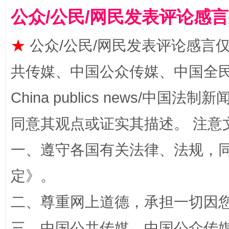
公众/公民/网民发表评论感
★
公众/公民/网民发表评论感言
共传媒、中国公众传媒、中国全民传媒Ch
漫山遍野的桃花与雪山、麦地、白藏房
除了
China publics news/中国法制新闻
同意其观点或证实其描述。 注意
一、遵守各国有关法律、法规，
定
》。
二、尊重网上道德，承担一切因
招工难、用工荒背后
三、中国公共传媒、中国公众传媒、中国全