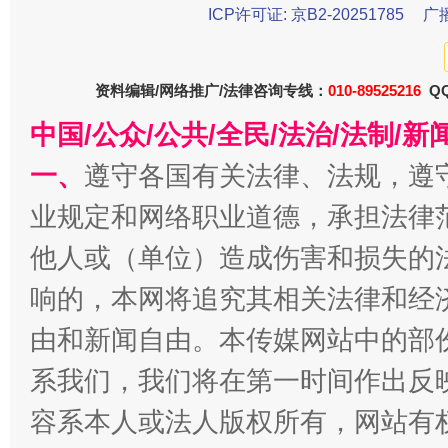
ICP许可证: 京B2-20251785
广
资料编辑/网络推广/法律咨询专线：
010-89525216
QQ
中国/公众/公共/全民/法治/法制/
一、
遵守各国有关法律、法规，遵
揭批美国五大"原罪"
"炒
业规定和网络职业道德，承担法律
他人或（单位）造成伤害和损失的
响的，本网将追究其相关法律和经
由和新闻自由。本传媒网站中的部
系我们，我们将在第一时间作出反
容系本人或法人版权所有，网站有